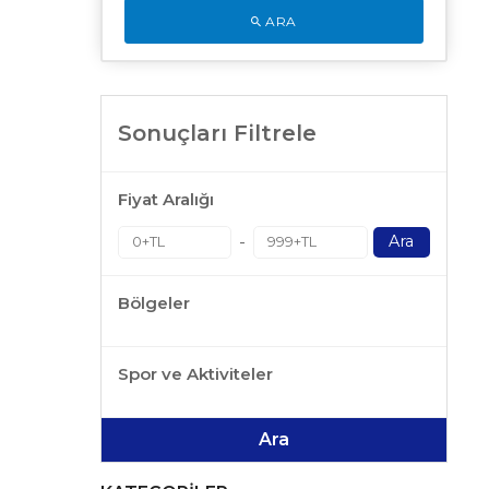
ARA
Sonuçları Filtrele
Fiyat Aralığı
-
Ara
Bölgeler
Spor ve Aktiviteler
Ara