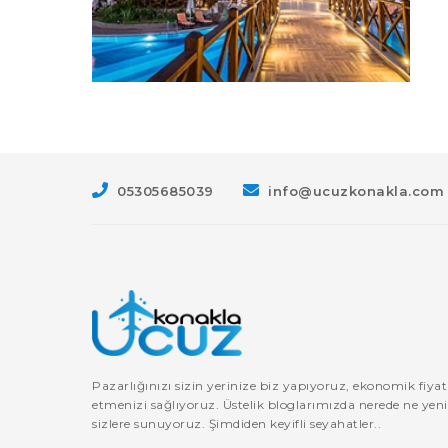
05305685039
info@ucuzkonakla.com
Pazarlığınızı sizin yerinize biz yapıyoruz, ekonomik fiya
etmenizi sağlıyoruz. Üstelik bloglarımızda nerede ne yenir,
sizlere sunuyoruz. Şimdiden keyifli seyahatler..