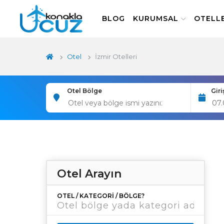
BLOG
KURUMSAL
OTELL
Otel
İzmir Otelleri
Otel Bölge
Giri
Otel Arayın
OTEL / KATEGORI / BÖLGE?