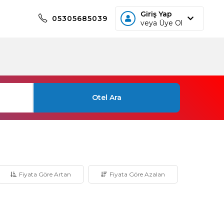
Giriş Yap
05305685039
veya Üye Ol
Otel Ara
Fiyata Göre Artan
Fiyata Göre Azalan