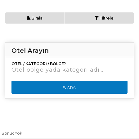
Sırala
Filtrele
Otel Arayın
OTEL / KATEGORI / BÖLGE?
ARA
SonucYok