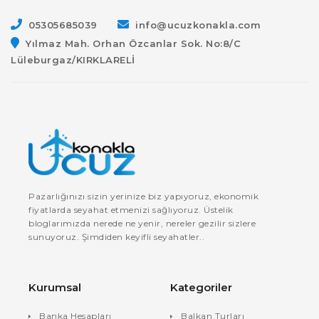
05305685039
info@ucuzkonakla.com
Yılmaz Mah. Orhan Özcanlar Sok. No:8/C
Lüleburgaz/KIRKLARELİ
Pazarlığınızı sizin yerinize biz yapıyoruz, ekonomik
fiyatlarda seyahat etmenizi sağlıyoruz. Üstelik
bloglarımızda nerede ne yenir, nereler gezilir sizlere
sunuyoruz. Şimdiden keyifli seyahatler..
Kurumsal
Kategoriler
Banka Hesapları
Balkan Turları