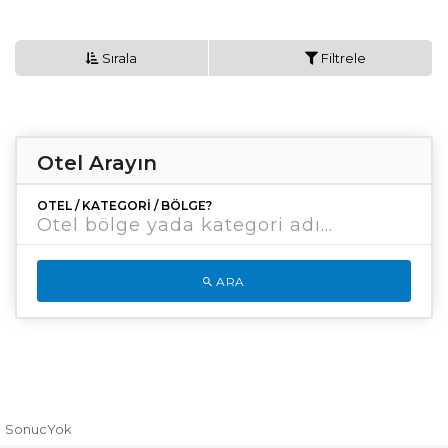
Sırala
Filtrele
Otel Arayın
OTEL / KATEGORI / BÖLGE?
ARA
SonucYok