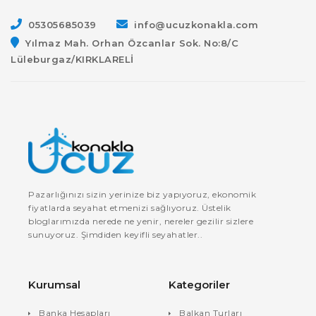
05305685039
info@ucuzkonakla.com
Yılmaz Mah. Orhan Özcanlar Sok. No:8/C
Lüleburgaz/KIRKLARELİ
Pazarlığınızı sizin yerinize biz yapıyoruz, ekonomik
fiyatlarda seyahat etmenizi sağlıyoruz. Üstelik
bloglarımızda nerede ne yenir, nereler gezilir sizlere
sunuyoruz. Şimdiden keyifli seyahatler..
Kurumsal
Kategoriler
Banka Hesapları
Balkan Turları