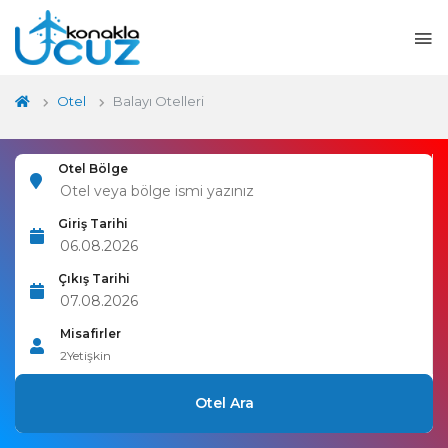
Otel
Balayı Otelleri
Otel Bölge
Giriş Tarihi
Çıkış Tarihi
Misafirler
2
Yetişkin
Otel Ara