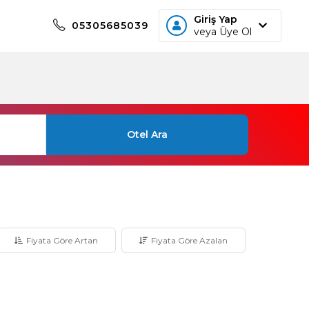
Giriş Yap
05305685039
veya Üye Ol
Otel Ara
Fiyata Göre Artan
Fiyata Göre Azalan