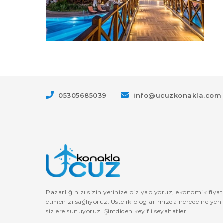
05305685039
info@ucuzkonakla.com
Pazarlığınızı sizin yerinize biz yapıyoruz, ekonomik fiya
etmenizi sağlıyoruz. Üstelik bloglarımızda nerede ne yenir,
sizlere sunuyoruz. Şimdiden keyifli seyahatler..