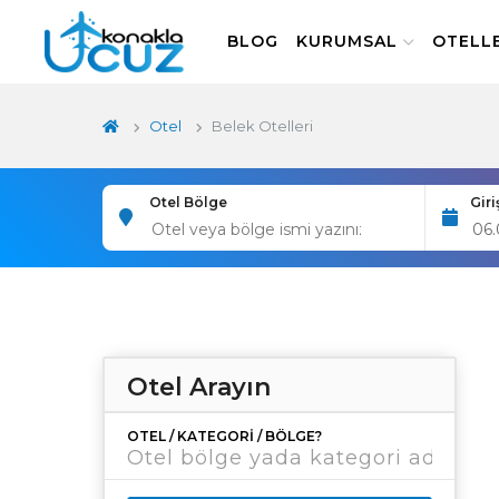
BLOG
KURUMSAL
OTELL
Otel
Belek Otelleri
Otel Bölge
Giri
Otel Arayın
OTEL / KATEGORI / BÖLGE?