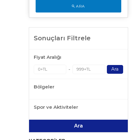
ARA
Sonuçları Filtrele
Fiyat Aralığı
-
Ara
Bölgeler
Spor ve Aktiviteler
Ara